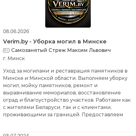
08.06.2026
Verim.by - Уборка могил в Минске
Самозанятый Стреж Максим Львович
г. Минск
Уход за могилами и реставрация памятников в
Минске и Минской области. Выполняем уборку
могил, мойку памятников, ремонт и
выравнивание мемориалов, восстановление
оград и благоустройство участков. Работаем как
с жителями Беларуси, так и с клиентами,
проживающими за границей. Предоставляем
подробные фотоотчёты до и после выполнения
работ. Профессиональный уход и бережное
05.07.2024