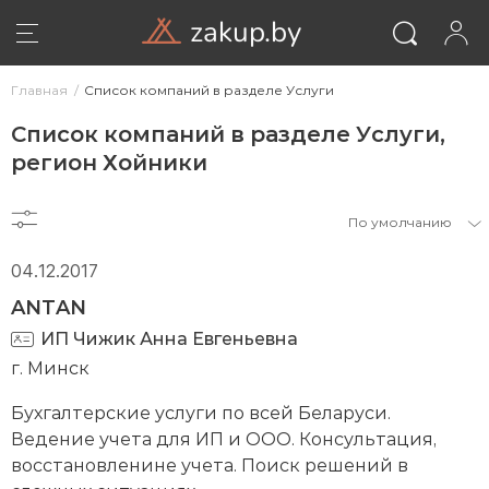
zakup.by
Главная
Список компаний в разделе Услуги
Список компаний в разделе Услуги,
регион Хойники
По умолчанию
04.12.2017
ANTAN
ИП Чижик Анна Евгеньевна
г. Минск
ВОЙТИ
Бухгалтерские услуги по всей Беларуси.
Ведение учета для ИП и ООО. Консультация,
восстановленине учета. Поиск решений в