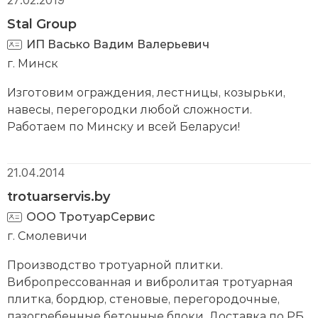
27.02.2019
Stal Group
ИП Васько Вадим Валерьевич
г. Минск
Изготовим ограждения, лестницы, козырьки,
навесы, перегородки любой сложности.
Работаем по Минску и всей Беларуси!
21.04.2014
trotuarservis.by
ООО ТротуарСервис
г. Смолевичи
Производство тротуарной плитки.
Вибропрессованная и вибролитая тротуарная
плитка, бордюр, стеновые, перегородочные,
пазогребенные бетонные блоки. Доставка по РБ.