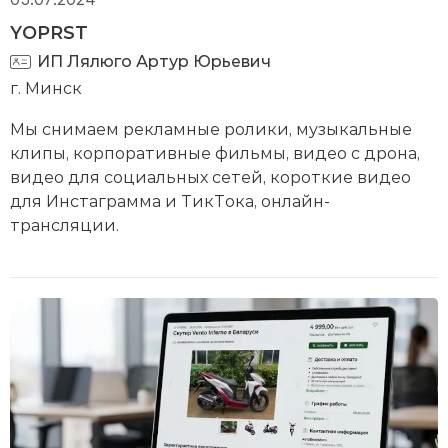
отношение к памяти близких.
YOPRST
ИП Лялюго Артур Юрьевич
г. Минск
Мы снимаем рекламные ролики, музыкальные
клипы, корпоративные фильмы, видео с дрона,
видео для социальных сетей, короткие видео
для Инстаграмма и ТикТока, онлайн-
трансляции.