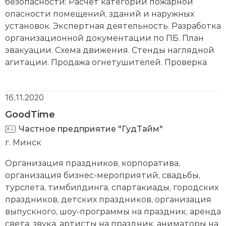
безопасности: Расчет категории пожарной
опасности помещений, зданий и наружных
установок. Экспертная деятельность. Разработка
организационной документации по ПБ. План
эвакуации. Схема движения. Стенды наглядной
агитации. Продажа огнетушителей. Проверка
технического состояния пожарных гидрантов и
пожарных кранов.
16.11.2020
GoodTime
Частное предприятие "ГудТайм"
г. Минск
Организация праздников, корпоратива,
организация бизнес-мероприятий, свадьбы,
турслета, тимбилдинга, спартакиады, городских
праздников, детских праздников, организация
выпускного, шоу-программы на праздник, аренда
света, звука, артисты на праздник, аниматоры на