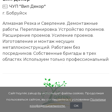
ЧУП "Вип Декор"
г. Бобруйск
Алмазная Резка и Сверление. Демонтажные
работы. Перепланировка. Устройство проемов.
Расширение проемов. Усиление проемов.
Изготовление и монтаж несущих
металлоконструкций. Работаем без
посредников. Собственные бригады в трех
областях. Используем только профессиональный
инструмент. Опыт работы более 13 лет.
Сайт hoyniki.zakup.by использует файлы cookies. Продолжая
пользоваться сайтом, вы соглашаетесь с условиями
Политики
конфиденциальности.
OK