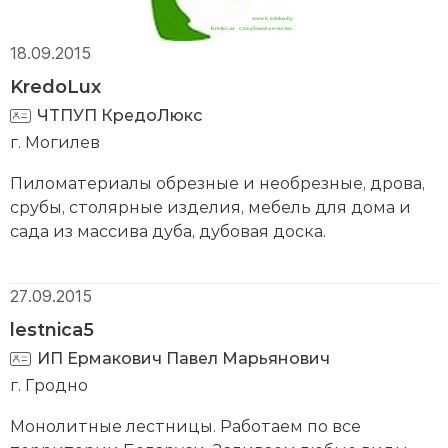
18.09.2015
KredoLux
ЧТПУП КредоЛюкс
г. Могилев
Пиломатериалы обрезные и необрезные, дрова,
срубы, столярные изделия, мебель для дома и
сада из массива дуба, дубовая доска.
27.09.2015
lestnica5
ИП Ермакович Павел Марьянович
г. Гродно
Монолитные лестницы. Работаем по все