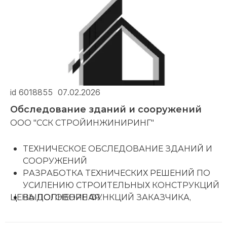
Цена: от 80р / час.
Скидки на объем – выгодные условия при
больших заказах.
Звоните или пишите – избавим вас от веток
быстро и без лишних хлопот!
id 6018855
07.02.2026
Обследование зданий и сооружений
ООО "ССК СТРОЙИНЖИНИРИНГ"
ТЕХНИЧЕСКОЕ ОБСЛЕДОВАНИЕ ЗДАНИЙ И
СООРУЖЕНИЙ
РАЗРАБОТКА ТЕХНИЧЕСКИХ РЕШЕНИЙ ПО
УСИЛЕНИЮ СТРОИТЕЛЬНЫХ КОНСТРУКЦИЙ
ЦЕНА ДОГОВОРНАЯ.
ВЫПОЛНЕНИЕ ФУНКЦИЙ ЗАКАЗЧИКА,
КОМПЛЕКСНОЕ УПРАВЛЕНИЕ
СТРОИТЕЛЬСТВОМ, ТЕХНИЧЕСКИЙ НАДЗОР