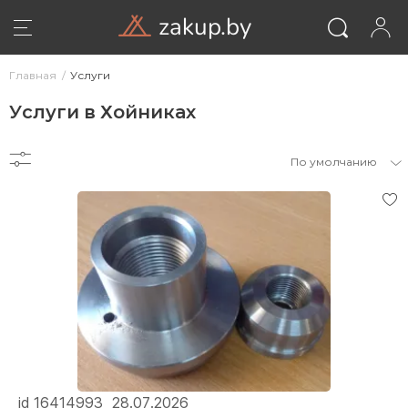
zakup.by
Главная
Услуги
Услуги в Хойниках
По умолчанию
ВОЙТИ
id 16414993
28.07.2026