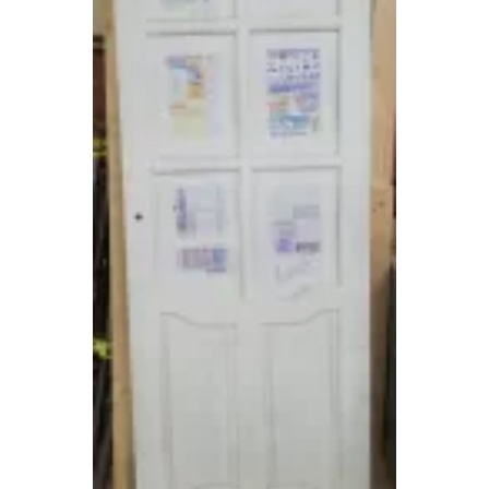
необходимых для вас работ
Работаем с юридическими лицами ООО, ИП.
Физ. лиц не обслуживаем.
Приглашаем на наш сайт