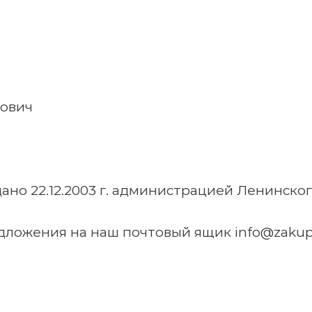
рович
но 22.12.2003 г. администрацией Ленинског
ложения на наш почтовый ящик info@zakup