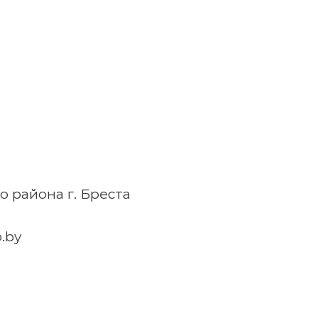
о района г. Бреста
.by