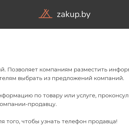
zakup.by
Объ
ний. Позволяет компаниям разместить инфо
пателям выбрать из предложений компаний.
нформацию по товару или услуге, проконсу
компании-продавцу.
я того, чтобы узнать телефон продавца!