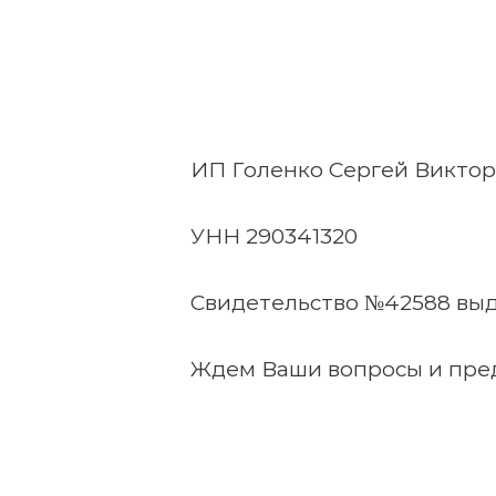
ИП Голенко Сергей Викто
УНН 290341320
Свидетельство №42588 выда
Ждем Ваши вопросы и пред