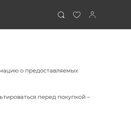
явления
Компании
рмацию о предоставляемых
льтироваться перед покупкой –
ВОЙТИ