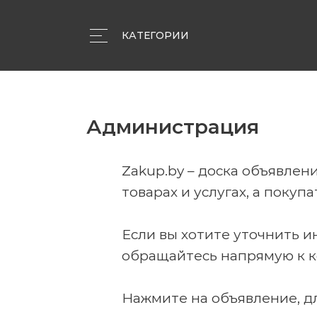
КАТЕГОРИИ
Объявления
Компании
Статьи
Администрация
Zakup.by – доска объявле
товарах и услугах, а поку
Если вы хотите уточнить и
обращайтесь напрямую к 
Нажмите на объявление, дл