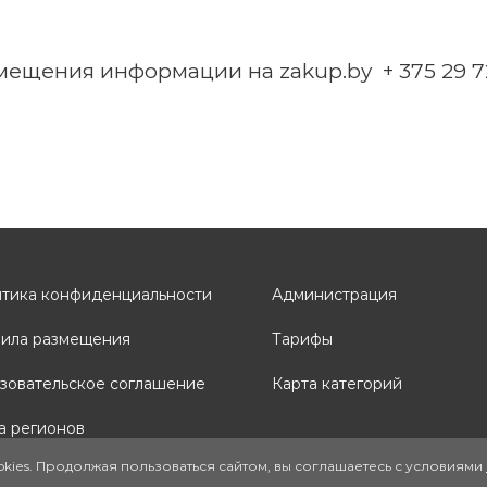
змещения информации на zakup.by + 375 29 72
тика конфиденциальности
Администрация
ила размещения
Тарифы
зовательское соглашение
Карта категорий
а регионов
ookies. Продолжая пользоваться сайтом, вы соглашаетесь с условиями