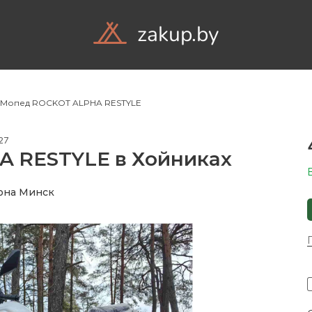
zakup.by
Объявления
Компа
Мопед ROCKOT ALPHA RESTYLE
27
 RESTYLE в Хойниках
она Минск