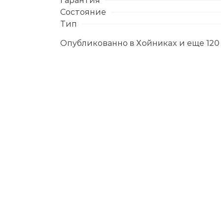
Состояние
Тип
Опубликованно
в Хойниках
и еще
120