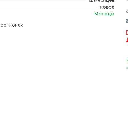
новое
Мопеды
регионах