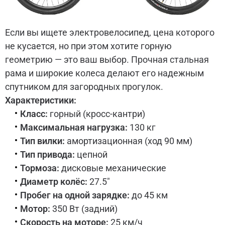
Если вы ищете электровелосипед, цена которого
не кусается, но при этом хотите горную
геометрию — это ваш выбор. Прочная стальная
рама и широкие колеса делают его надежным
спутником для загородных прогулок.
Характеристики:
Класс:
горный (кросс-кантри)
Максимальная нагрузка:
130 кг
Тип вилки:
амортизационная (ход 90 мм)
Тип привода:
цепной
Тормоза:
дисковые механические
Диаметр колёс:
27.5"
Пробег на одной зарядке:
до 45 км
Мотор:
350 Вт (задний)
Скорость на моторе:
25 км/ч