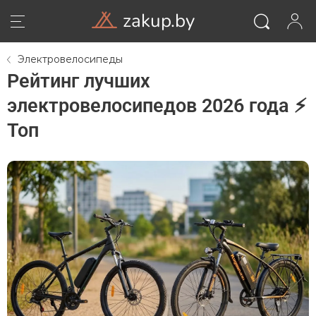
zakup.by
Электровелосипеды
Рейтинг лучших
электровелосипедов 2026 года ⚡
Топ
ВОЙТИ