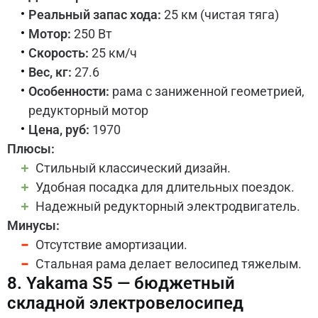
Реальный запас хода:
25 км (чистая тяга)
Мотор:
250 Вт
Скорость:
25 км/ч
Вес, кг:
27.6
Особенности:
рама с заниженной геометрией,
редукторный мотор
Цена, руб:
1970
Плюсы:
Стильный классический дизайн.
Удобная посадка для длительных поездок.
Надежный редукторный электродвигатель.
Минусы:
Отсутствие амортизации.
Стальная рама делает велосипед тяжелым.
8. Yakama S5 — бюджетный
складной электровелосипед