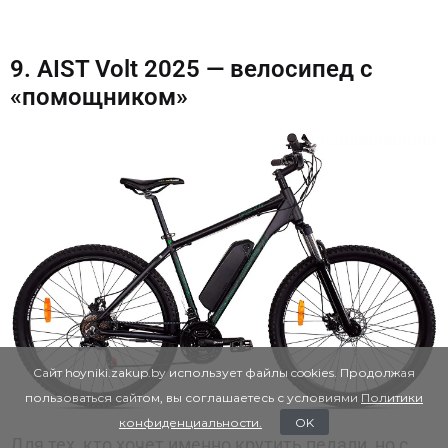
9. AIST Volt 2025 — велосипед с
«помощником»
Сайт hoyniki.zakup.by использует файлы cookies. Продолжая
пользоваться сайтом, вы соглашаетесь с условиями
Политики
конфиденциальности.
OK
Для тех, кто хочет именно крутить педали, но с