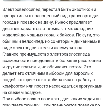
Электровелосипед перестал быть экзотикой и
превратился в полноценный вид транспорта для
города и поездок на дачу. Рынок предлагает
десятки вариантов: от компактных складных
моделей до мощных горных байков. По сути, это
обычный велосипед, но со «вторым дыханием» в
виде электродвигателя и аккумулятора.
Главное преимущество электровелосипеда —
возможность преодолевать большие расстояния
и крутые подъемы, не обливаясь потом. Это
делает его отличным выбором для взрослых
людей, которые хотят добираться на работу с
комфортом или просто наслаждаться прогулками
на свежем воздухе.
При выборе важно понимать, для каких задач вы
покупаете технику. Если планируется поездка по