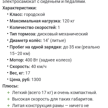
электросамокат с сиденьем и педалями.
Характеристики:
Класс:
городской
Максимальная нагрузка:
120 кг
Количество скоростей:
1
Тип тормоза:
дисковый механический
Диаметр колёс:
14" (литые)
Пробег на одной зарядке:
до 35 км (реально
15–20 км)
Мотор:
400 Вт (заднее колесо)
Скорость:
40 км/ч
Вес, кг:
17
Цена, руб:
1300
Плюсы:
Легкий (всего 17 кг) и очень компактный.
Высокая скорость для таких габаритов.
Литая конструкция рамы — ничего не