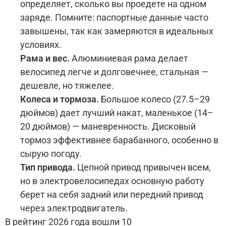
определяет, сколько вы проедете на одном
заряде. Помните: паспортные данные часто
завышены, так как замеряются в идеальных
условиях.
Рама и вес.
Алюминиевая рама делает
велосипед легче и долговечнее, стальная —
дешевле, но тяжелее.
Колеса и тормоза.
Большое колесо (27.5–29
дюймов) дает лучший накат, маленькое (14–
20 дюймов) — маневренность. Дисковый
тормоз эффективнее барабанного, особенно в
сырую погоду.
Тип привода.
Цепной привод привычен всем,
но в электровелосипедах основную работу
берет на себя задний или передний привод
через электродвигатель.
В рейтинг 2026 года вошли 10