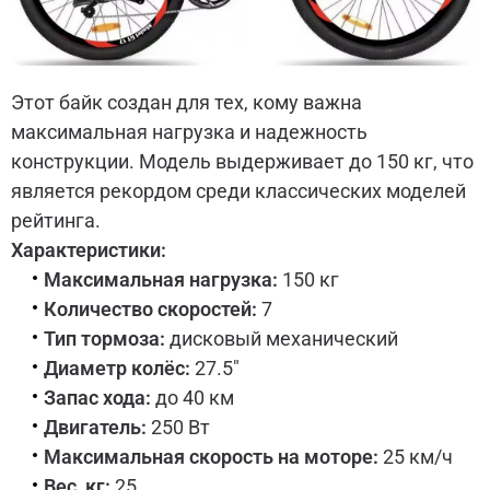
Этот байк создан для тех, кому важна
максимальная нагрузка и надежность
конструкции. Модель выдерживает до 150 кг, что
является рекордом среди классических моделей
рейтинга.
Характеристики:
Максимальная нагрузка:
150 кг
Количество скоростей:
7
Тип тормоза:
дисковый механический
Диаметр колёс:
27.5"
Запас хода:
до 40 км
Двигатель:
250 Вт
Максимальная скорость на моторе:
25 км/ч
Вес, кг:
25