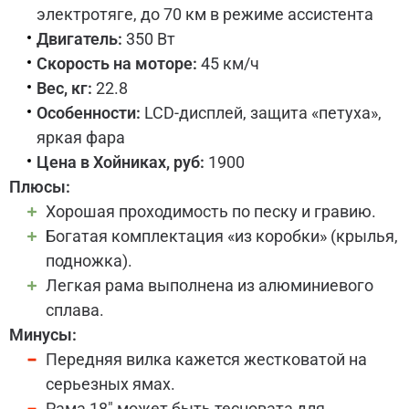
электротяге, до 70 км в режиме ассистента
Двигатель:
350 Вт
Скорость на моторе:
45 км/ч
Вес, кг:
22.8
Особенности:
LCD-дисплей, защита «петуха»,
яркая фара
Цена в Хойниках, руб:
1900
Плюсы:
Хорошая проходимость по песку и гравию.
Богатая комплектация «из коробки» (крылья,
подножка).
Легкая рама выполнена из алюминиевого
сплава.
Минусы:
Передняя вилка кажется жестковатой на
серьезных ямах.
Рама 18" может быть тесновата для