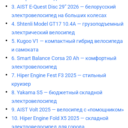
3. AIST E-Quest Disc 29” 2026 — белорусский
электровелосипед на больших колесах
4. Shtenli Model GT17 10.4А — грузоподъемный
электрический велосипед
5. Kugoo V1 — компактный гибрид велосипеда
и самоката
6. Smart Balance Corsa 20 Ah — комфортный
электровелосипед
7. Hiper Engine Fest F3 2025 — стильный
круизер
8. Yakama S5 — бюджетный складной
электровелосипед
9. AIST Volt 2025 — велосипед с «помощником»
10. Hiper Engine Fold X5 2025 — складной
электровелосипед для города