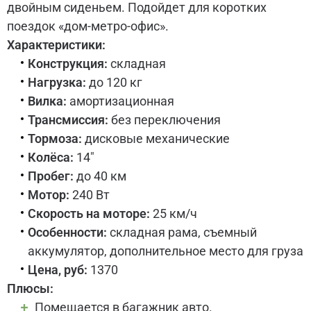
двойным сиденьем. Подойдет для коротких
поездок «дом-метро-офис».
Характеристики:
Конструкция:
складная
Нагрузка:
до 120 кг
Вилка:
амортизационная
Трансмиссия:
без переключения
Тормоза:
дисковые механические
Колёса:
14"
Пробег:
до 40 км
Мотор:
240 Вт
Скорость на моторе:
25 км/ч
Особенности:
складная рама, съемный
аккумулятор, дополнительное место для груза
Цена, руб:
1370
Плюсы:
Помещается в багажник авто.