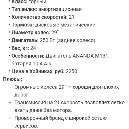
Класс:
горный
Тип вилки:
амортизационная
Количество скоростей:
21
Тормоза:
дисковые механические
Диаметр колёс:
29"
Двигатель:
250 Вт (заднее колесо)
Вес, кг:
24
Особенности:
Двигатель ANANDA M131,
батарея 10.4 А·ч
Цена в Хойниках, руб:
2250
Плюсы:
Огромные колеса 29" — хороши для плохих
дорог.
Трансмиссия на 21 скорость позволяет легко
ехать даже без мотора.
Проверенный бренд с широкой сетью
сервисов.